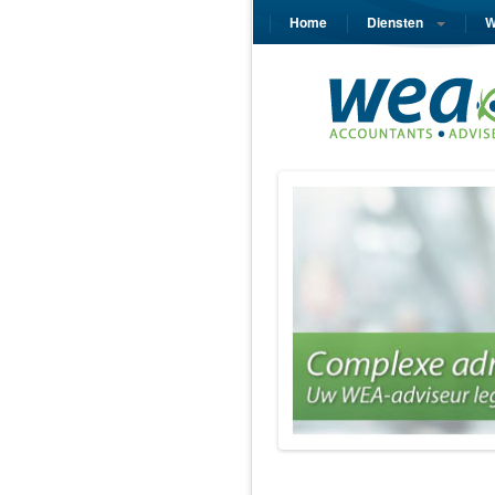
Home
Diensten
W