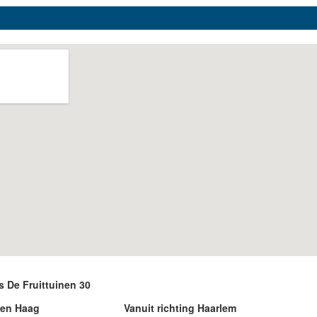
s De Fruittuinen 30
Den Haag
Vanuit richting Haarlem