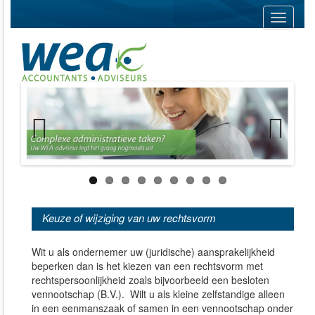
Navigati
Previous
Next
Keuze of wijziging van uw rechtsvorm
Wit u als ondernemer uw (juridische) aansprakelijkheid
beperken dan is het kiezen van een rechtsvorm met
rechtspersoonlijkheid zoals bijvoorbeeld een besloten
vennootschap (B.V.). Wilt u als kleine zelfstandige alleen
in een eenmanszaak of samen in een vennootschap onder