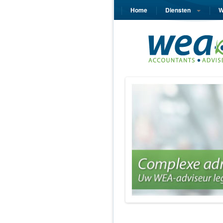
Home
Diensten
W