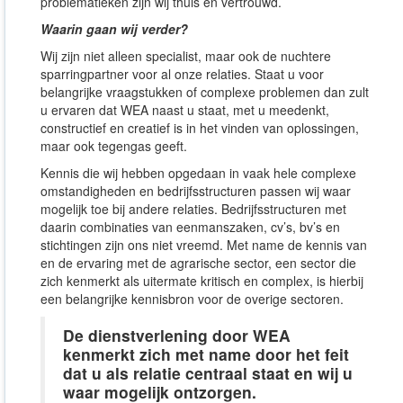
problematieken zijn wij thuis en vertrouwd.
Waarin gaan wij verder?
Wij zijn niet alleen specialist, maar ook de nuchtere
sparringpartner voor al onze relaties. Staat u voor
belangrijke vraagstukken of complexe problemen dan zult
u ervaren dat WEA naast u staat, met u meedenkt,
constructief en creatief is in het vinden van oplossingen,
maar ook tegengas geeft.
Kennis die wij hebben opgedaan in vaak hele complexe
omstandigheden en bedrijfsstructuren passen wij waar
mogelijk toe bij andere relaties. Bedrijfsstructuren met
daarin combinaties van eenmanszaken, cv’s, bv’s en
stichtingen zijn ons niet vreemd. Met name de kennis van
en de ervaring met de agrarische sector, een sector die
zich kenmerkt als uitermate kritisch en complex, is hierbij
een belangrijke kennisbron voor de overige sectoren.
De dienstverlening door WEA
kenmerkt zich met name door het feit
dat u als relatie centraal staat en wij u
waar mogelijk ontzorgen.