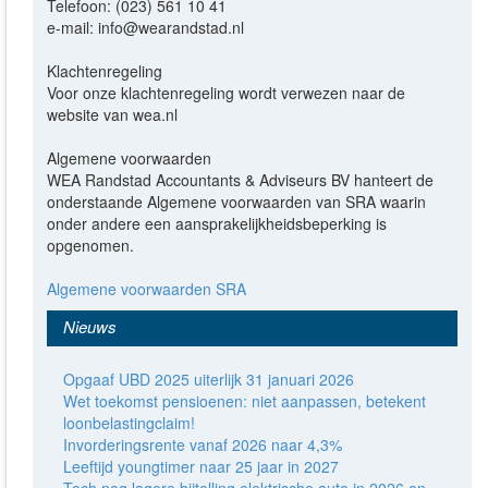
Telefoon: (023) 561 10 41
e-mail: info@wearandstad.nl
Klachtenregeling
Voor onze klachtenregeling wordt verwezen naar de
website van wea.nl
Algemene voorwaarden
WEA Randstad Accountants & Adviseurs BV hanteert de
onderstaande Algemene voorwaarden van SRA waarin
onder andere een aansprakelijkheidsbeperking is
opgenomen.
Algemene voorwaarden SRA
Nieuws
Opgaaf UBD 2025 uiterlijk 31 januari 2026
Wet toekomst pensioenen: niet aanpassen, betekent
loonbelastingclaim!
Invorderingsrente vanaf 2026 naar 4,3%
Leeftijd youngtimer naar 25 jaar in 2027