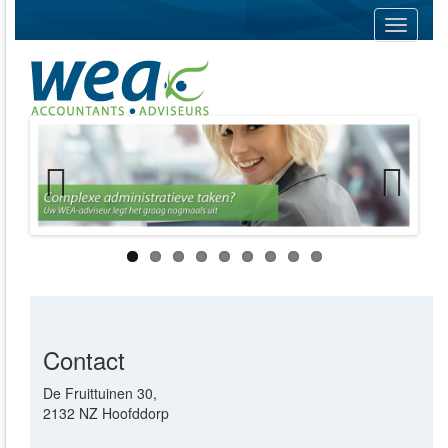
Navigati
Previous
Next
Contact
De Fruittuinen 30,
2132 NZ Hoofddorp